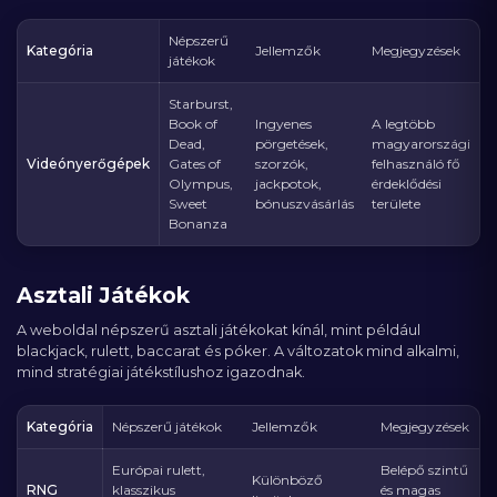
Népszerű
Kategória
Jellemzők
Megjegyzések
játékok
Starburst,
Book of
Ingyenes
A legtöbb
Dead,
pörgetések,
magyarországi
Videónyerőgépek
Gates of
szorzók,
felhasználó fő
Olympus,
jackpotok,
érdeklődési
Sweet
bónuszvásárlás
területe
Bonanza
Asztali Játékok
A weboldal népszerű asztali játékokat kínál, mint például
blackjack, rulett, baccarat és póker. A változatok mind alkalmi,
mind stratégiai játékstílushoz igazodnak.
Kategória
Népszerű játékok
Jellemzők
Megjegyzések
Európai rulett,
Belépő szintű
Különböző
RNG
klasszikus
és magas