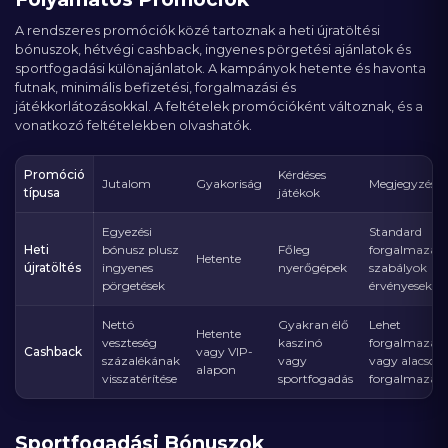
A rendszeres promóciók közé tartoznak a heti újratöltési
bónuszok, hétvégi cashback, ingyenes pörgetési ajánlatok és
sportfogadási különajánlatok. A kampányok hetente és havonta
futnak, minimális befizetési, forgalmazási és
játékkorlátozásokkal. A feltételek promócióként változnak, és a
vonatkozó feltételekben olvashatók.
Promóció
Kérdéses
Jutalom
Gyakoriság
Megjegyzése
típusa
játékok
Egyezési
Standard
Heti
bónusz plusz
Főleg
forgalmazási
Hetente
újratöltés
ingyenes
nyerőgépek
szabályok
pörgetések
érvényesek
Nettó
Gyakran élő
Lehet
Hetente
veszteség
kaszinó
forgalmazás
Cashback
vagy VIP-
százalékának
vagy
vagy alacson
alapon
visszatérítése
sportfogadás
forgalmazás
Sportfogadási Bónuszok