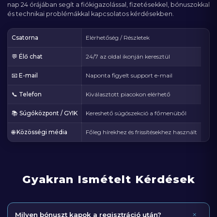
nap 24 órájában segít a fiókigazolással, fizetésekkel, bónuszokkal
és technikai problémákkal kapcsolatos kérdésekben.
Csatorna
Elérhetőség / Részletek
💬 Élő chat
24/7 az oldal ikonján keresztül
📧 E-mail
Naponta figyelt support e-mail
📞 Telefon
Kiválasztott piacokon elérhető
📚 Súgóközpont / GYIK
Kereshető súgószekció a főmenüből
🌐 Közösségi média
Főleg hírekhez és frissítésekhez használt
Gyakran Ismételt Kérdések
+
Milyen bónuszt kapok a regisztráció után?