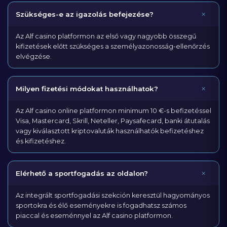
+
Szükséges-e az igazolás befejezése?
Az Alf casino platformon az első vagy nagyobb összegű
kifizetések előtt szükséges a személyazonosság-ellenőrzés
elvégzése.
+
Milyen fizetési módokat használhatok?
Az Alf casino online platformon minimum 10 €-s befizetéssel
Visa, Mastercard, Skrill, Neteller, Paysafecard, banki átutalás
vagy kiválasztott kriptovaluták használhatók befizetéshez
és kifizetéshez.
+
Elérhető a sportfogadás az oldalon?
Az integrált sportfogadási szekción keresztül hagyományos
sportokra és élő eseményekre is fogadhatsz számos
piaccal és eseménnyel az Alf casino platformon.