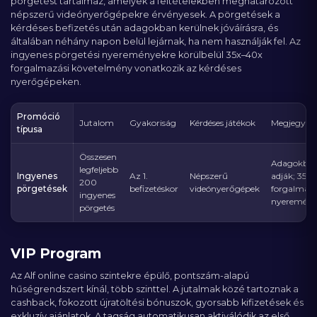
pörgetést tartalmaz, amelyek a feltételekben meghatározott
népszerű videónyerőgépekre érvényesek. A pörgetések a
kérdéses befizetés után adagokban kerülnek jóváírásra, és
általában néhány napon belül lejárnak, ha nem használják fel. Az
ingyenes pörgetési nyereményekre körülbelül 35x–40x
forgalmazási követelmény vonatkozik az kérdéses
nyerőgépeken.
Promóció
Jutalom
Gyakoriság
Kérdéses játékok
Megjegyzé
típusa
Összesen
Adagokba
legfeljebb
Ingyenes
Az 1.
Népszerű
adják; 35x
200
pörgetések
befizetéskor
videónyerőgépek
forgalmazá
ingyenes
nyeremény
pörgetés
VIP Program
Az Alf online casino szintekre épülő, pontszám-alapú
hűségrendszert kínál, több szinttel. A jutalmak közé tartoznak a
cashback, fokozott újratöltési bónuszok, gyorsabb kifizetések és
exkluzív ajánlatok. A tagság automatikusan aktiválódik az első