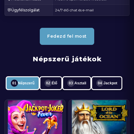
💬
Ügyfélszolgálat
24/7 élő chat és e-mail
Fedezd fel most
Népszerű játékok
01
Népszerű
02
Élő
03
Asztali
04
Jackpot