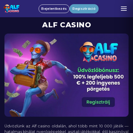
Bejelentkezés
Regisztráció
ALF CASINO
Üdvözlünk az Alf casino oldalán, ahol több mint 10 000 játék —
hatalmas kínálat nyerőgépekkel, asztali játékokkal, élő kaszinóval