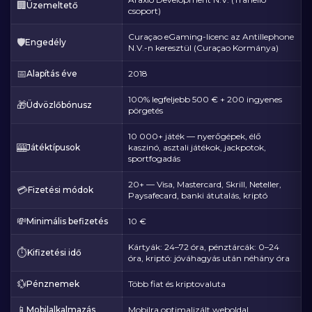
🏢
Üzemeltető
csoport)
Curaçao eGaming-licenc az Antillephone
🛡️
Engedély
N.V.-n keresztül (Curaçao Kormánya)
📅
Alapítás éve
2018
100% legfeljebb 500 € + 200 ingyenes
🎁
Üdvözlőbónusz
pörgetés
10 000+ játék — nyerőgépek, élő
🎰
Játéktípusok
kaszinó, asztali játékok, jackpotok,
sportfogadás
20+ — Visa, Mastercard, Skrill, Neteller,
💳
Fizetési módok
Paysafecard, banki átutalás, kriptó
💸
Minimális befizetés
10 €
Kártyák: 24–72 óra, pénztárcák: 0–24
⏱️
Kifizetési idő
óra, kriptó: jóváhagyás után néhány óra
💱
Pénznemek
Több fiat és kriptovaluta
📱
Mobilalkalmazás
Mobilra optimalizált weboldal