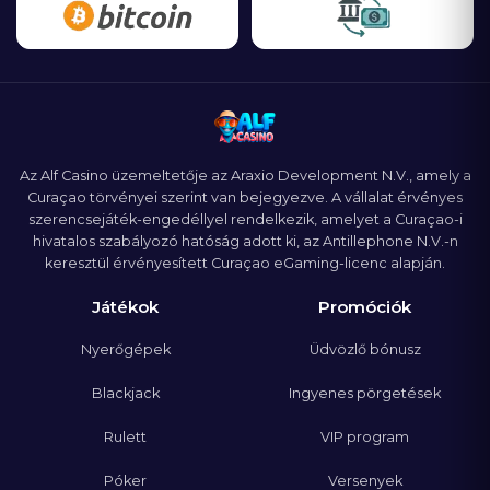
Az Alf Casino üzemeltetője az Araxio Development N.V., amely a
Curaçao törvényei szerint van bejegyezve. A vállalat érvényes
szerencsejáték-engedéllyel rendelkezik, amelyet a Curaçao-i
hivatalos szabályozó hatóság adott ki, az Antillephone N.V.-n
keresztül érvényesített Curaçao eGaming-licenc alapján.
Játékok
Promóciók
Nyerőgépek
Üdvözlő bónusz
Blackjack
Ingyenes pörgetések
Rulett
VIP program
Póker
Versenyek