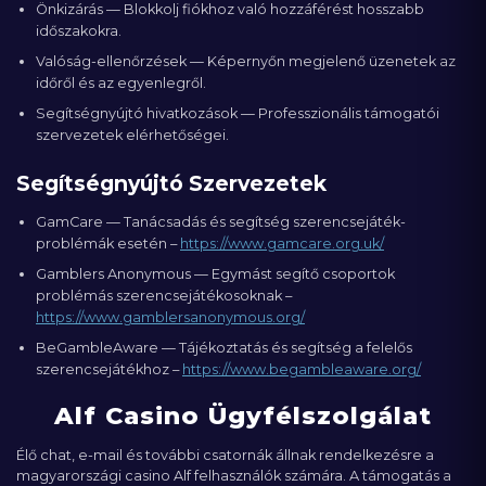
Önkizárás — Blokkolj fiókhoz való hozzáférést hosszabb
időszakokra.
Valóság-ellenőrzések — Képernyőn megjelenő üzenetek az
időről és az egyenlegről.
Segítségnyújtó hivatkozások — Professzionális támogatói
szervezetek elérhetőségei.
Segítségnyújtó Szervezetek
GamCare — Tanácsadás és segítség szerencsejáték-
problémák esetén –
https://www.gamcare.org.uk/
Gamblers Anonymous — Egymást segítő csoportok
problémás szerencsejátékosoknak –
https://www.gamblersanonymous.org/
BeGambleAware — Tájékoztatás és segítség a felelős
szerencsejátékhoz –
https://www.begambleaware.org/
Alf Casino Ügyfélszolgálat
Élő chat, e-mail és további csatornák állnak rendelkezésre a
magyarországi casino Alf felhasználók számára. A támogatás a