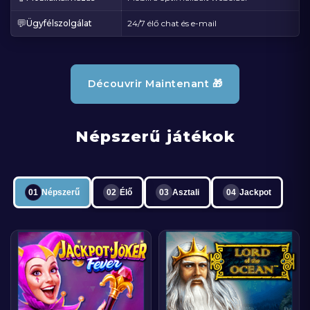
💬
Ügyfélszolgálat
24/7 élő chat és e-mail
Découvrir Maintenant 🎁
Népszerű játékok
01
Népszerű
02
Élő
03
Asztali
04
Jackpot