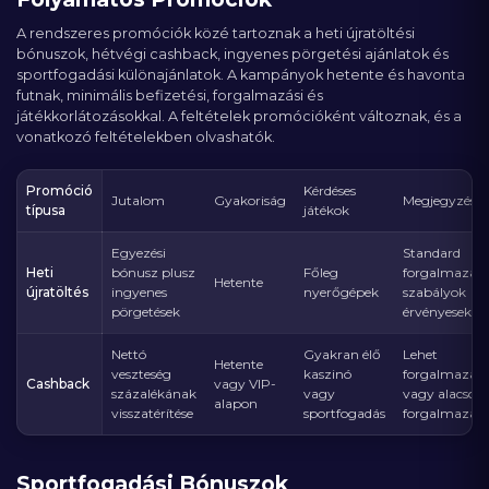
A rendszeres promóciók közé tartoznak a heti újratöltési
bónuszok, hétvégi cashback, ingyenes pörgetési ajánlatok és
sportfogadási különajánlatok. A kampányok hetente és havonta
futnak, minimális befizetési, forgalmazási és
játékkorlátozásokkal. A feltételek promócióként változnak, és a
vonatkozó feltételekben olvashatók.
Promóció
Kérdéses
Jutalom
Gyakoriság
Megjegyzése
típusa
játékok
Egyezési
Standard
Heti
bónusz plusz
Főleg
forgalmazási
Hetente
újratöltés
ingyenes
nyerőgépek
szabályok
pörgetések
érvényesek
Nettó
Gyakran élő
Lehet
Hetente
veszteség
kaszinó
forgalmazás
Cashback
vagy VIP-
százalékának
vagy
vagy alacson
alapon
visszatérítése
sportfogadás
forgalmazás
Sportfogadási Bónuszok