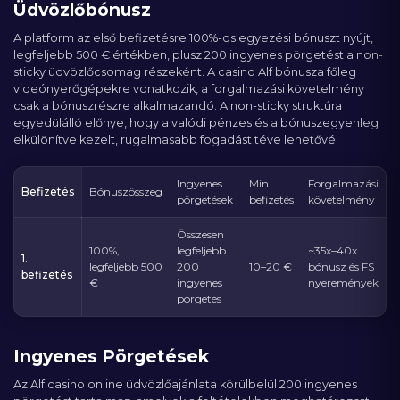
Üdvözlőbónusz
WAZDAN
NOLIMITCITY
A platform az első befizetésre 100%-os egyezési bónuszt nyújt,
legfeljebb 500 € értékben, plusz 200 ingyenes pörgetést a non-
sticky üdvözlőcsomag részeként. A casino Alf bónusza főleg
videónyerőgépekre vonatkozik, a forgalmazási követelmény
csak a bónuszrészre alkalmazandó. A non-sticky struktúra
egyedülálló előnye, hogy a valódi pénzes és a bónuszegyenleg
elkülönítve kezelt, rugalmasabb fogadást téve lehetővé.
Ingyenes
Min.
Forgalmazási
Befizetés
Bónuszösszeg
pörgetések
befizetés
követelmény
Összesen
100%,
legfeljebb
~35x–40x
1.
legfeljebb 500
200
10–20 €
bónusz és FS
befizetés
€
ingyenes
nyeremények
pörgetés
Ingyenes Pörgetések
Az Alf casino online üdvözlőajánlata körülbelül 200 ingyenes