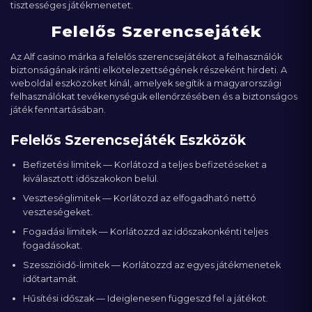
tisztességes játékmenetet.
Felelős Szerencsejáték
Az Alf casino márka a felelős szerencsejátékot a felhasználók
biztonságának iránti elkötelezettségének részeként hirdeti. A
weboldal eszközöket kínál, amelyek segítik a magyarországi
felhasználókat tevékenységük ellenőrzésében és a biztonságos
játék fenntartásában.
Felelős Szerencsejáték Eszközök
Befizetési limitek — Korlátozd a teljes befizetéseket a
kiválasztott időszakokon belül.
Veszteséglimitek — Korlátozd az elfogadható nettó
veszteségeket.
Fogadási limitek — Korlátozzd az időszakonkénti teljes
fogadásokat.
Szesszióidő-limitek — Korlátozzd az egyes játékmenetek
időtartamát.
Hűsítési időszak — Ideiglenesen függeszd fel a játékot.